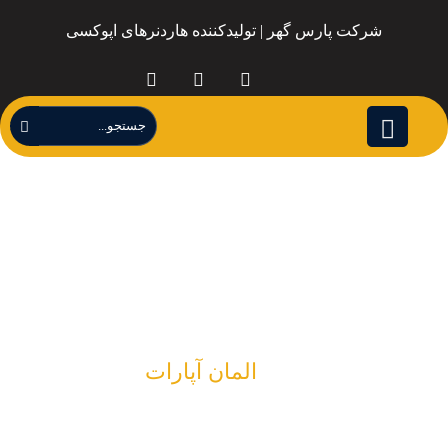
شرکت پارس گهر | تولیدکننده هاردنرهای اپوکسی
المان آپارات
المان آپارات