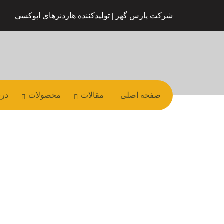
شرکت پارس گهر | تولیدکننده هاردنرهای اپوکسی
صفحه اصلی
مقالات
محصولات
درب
(فیلم) روش کار