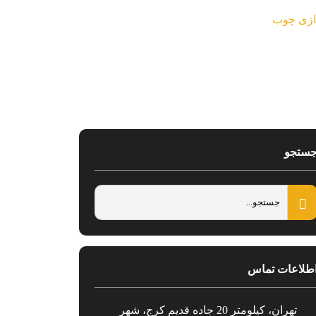
سازی چوب
ستجو
طلاعات تماس
تهران، کیلومتر 20 جاده قدیم کرج، شهر