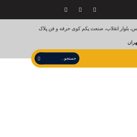
 بلوار انقلاب، صنعت یکم کوی حرفه و فن پلاک
هران
ظت و زیباسازی