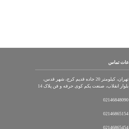
عات تماس
تهران، کیلومتر 20 جاده قدیم کرج، شهر قدس،
بلوار انقلاب، صنعت یکم کوی حرفه و فن پلاک 14
02146848090
02146865154
02146865454