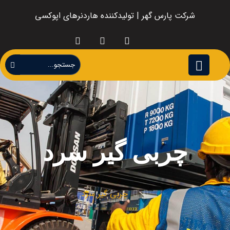
شرکت پارس گهر | تولیدکننده هاردنرهای اپوکسی
چربی گیر سرد
چربی گیر سرد