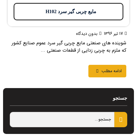
مایع چربی گیر سرد H102
17 تیر 1396
بدون دیدگاه
شوینده های صنعتی مایع چربی گیر سرد عموم صنایع کشور
که ملزم به چربی زدایی از قطعات صنعتی ...
ادامه مطلب
جستجو