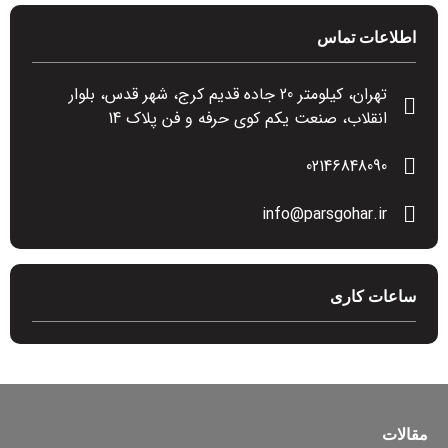
اطلاعات تماس
تهران، کیلومتر 20 جاده قدیم کرج، شهر قدس، بلوار
انقلاب، صنعت یکم کوی حرفه و فن پلاک 14
02146848090
info@parsgohar.ir
ساعات کاری
مقالات