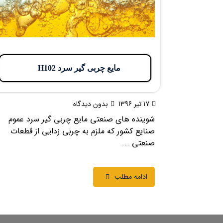
مایع چربی گیر سرد H102
17 تیر 1396
بدون دیدگاه
شوینده های صنعتی مایع چربی گیر سرد عموم
صنایع کشور که ملزم به چربی زدایی از قطعات
صنعتی ...
ادامه مطلب