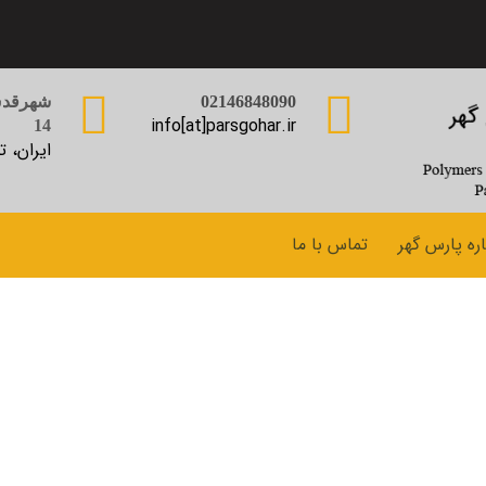
02146848090
شهرقدس،
info[at]parsgohar.ir
14
ایران، ت
اره پارس گهر
تماس با ما
چربی گیر