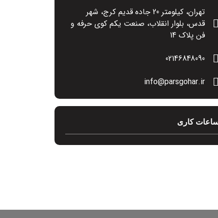
تهران، کیلومتر 20 جاده قدیم کرج، شهر
قدس، بلوار انقلاب، صنعت یکم کوی حرفه و
فن پلاک 14
02146848090
info@parsgohar.ir
اعات کاری