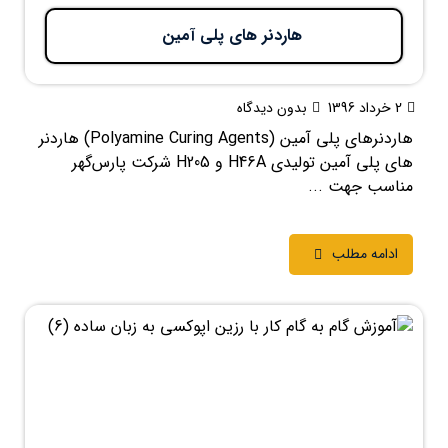
هاردنر های پلی آمین
2 خرداد 1396
بدون دیدگاه
هاردنرهای پلی‌ آمین (Polyamine Curing Agents) هاردنر
های پلی آمین تولیدی H46A و H205 شرکت پارس‌گهر
مناسب جهت ...
ادامه مطلب