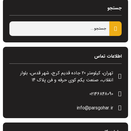
جستجو
اطلاعات تماس
تهران، کیلومتر 20 جاده قدیم کرج، شهر قدس، بلوار
انقلاب، صنعت یکم کوی حرفه و فن پلاک 14
02146848090
info@parsgohar.ir