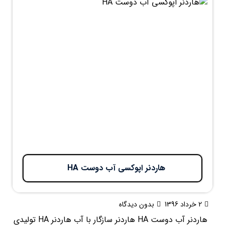
هاردنر اپوکسی آب دوست HA
2 خرداد 1396
بدون دیدگاه
هاردنر آب دوست HA هاردنر سازگار با آب هاردنر HA تولیدی