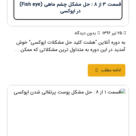
قسمت 3 از 8 : حل مشکل چشم ماهی (Fish eye)
در اپوکسی
25 تیر 1396
بدون دیدگاه
به دوره آنلاین “هشت کلید حل مشکلات اپوکسی” خوش
آمدید در این دوره به متداول ترین مشکلاتی که ممکن ...
ادامه مطلب