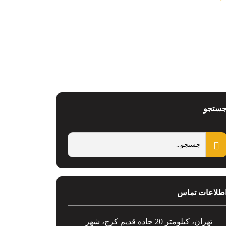
ستجو
طلاعات تماس
تهران، کیلومتر 20 جاده قدیم کرج، شهر