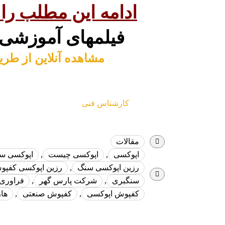
ادامه این مطلب را د
فیلمهای آموزشی ک
مشاهده آنلاین از طری
کارشناس فنی
مقالات
اپوکسی
,
اپوکسی چیست
,
اپوکسی س
رزین اپوکسی سنگ
,
رزین اپوکسی کفپو
سنگبری
,
شرکت پارس گهر
,
فراوری
کفپوش اپوکسی
,
کفپوش صنعتی
,
هار