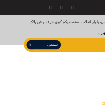
 بلوار انقلاب، صنعت یکم کوی حرفه و فن پلاک
هران
زبان ساده (3)