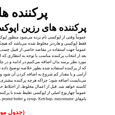
پرکننده ها
پرکننده های رزین اپوک
عموماً وقتی از اپوکسی نام برده می‌شود منظور اپ
فقط اپوکسی و هاردنر مخلوط شده می‌باشد که هیچکدام 
عموماً جهت استفاده در مقاصد خاصی از قبیل چسب یا
بعد از انتخاب پرکننده مناسب با توجه به انتظاری که
مورد نظر برسد بدان اضافه می‌کنیم.در ادامه و در چ
که از پرکننده استفاده شده بطور خلاصه توضیح داده 
آرامی و با مقدار کم شروع به اضافه کردن آن شود و 
می‌بایست اضافه شود؛ چراکه هرچه پرکننده بیشتری 
کاسته خواهد شد. قبل از اعمال مخلوط، از اختلاط 
عموماً چهارنوع اصلی از اپوکسی تغلیظ شده با پرکننده
نام‌های syrup، Ketchup، mayonnaise و peanut butter می‌باشد:
(جدول موجود