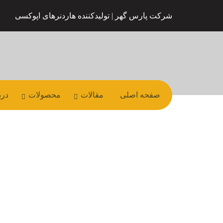
شرکت پارس گهر | تولیدکننده هاردنرهای اپوکسی
صفحه اصلی
مقالات
محصولات
درب
آموزش گام به گام